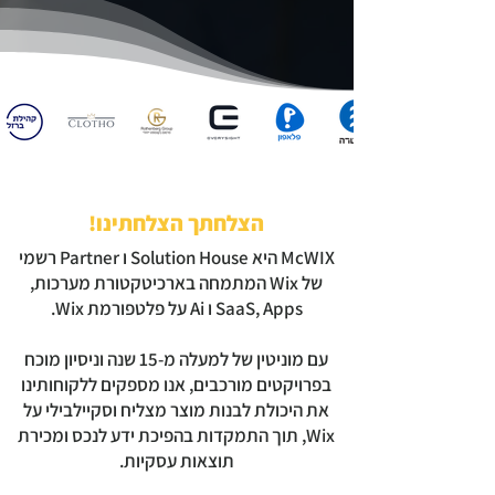
הצלחתך הצלחתינו!
McWIX היא Solution House ו Partner רשמי
של Wix המתמחה בארכיטקטורת מערכות,
SaaS, Apps ו Ai על פלטפורמת Wix.
עם מוניטין של למעלה מ-15 שנה וניסיון מוכח
בפרויקטים מורכבים, אנו מספקים ללקוחותינו
את היכולת לבנות מוצר מצליח וסקיילבילי על
Wix, תוך התמקדות בהפיכת ידע לנכס ומכירת
תוצאות עסקיות.